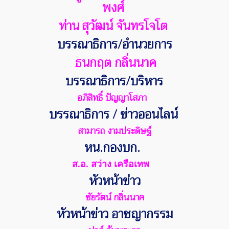
พงศ์
ท่าน สุวัฒน์ จันทรโจโต
บรรณาธิการ/อำนวยการ
ธนกฤต กลิ่นนาค
บรรณาธิการ/บริหาร
อภิสิทธิ์ ปัญญาโสภา
บรรณาธิการ / ข่าวออนไลน์
สามารถ งามประดิษฐ์
หน.กองบก.
ส.อ. สว่าง เครือเทพ
หัวหน้าข่าว
ชัยรัตน์ กลิ่นนาค
หัวหน้าข่าว อาชญากรรม