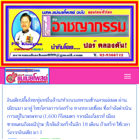
Toggl
อินเดียปลื้มไทยทุ่มหมื่นล้าน!ทำถนนสพานเข้านครแม่สอด ผ่าน
เมียนมา มาสู่ ไทยโครงการก่อสร้าง ทางหลวงเชื่อม ซึ่งกำลังดำเนิน
การอยู่ในระยะทาง (1,600 กิโลเมตร จากเมืองโมเรห์ เมือง
ชายแดนถึงมณีปุระ )ใกล้แล้วเสร็จในอีก 18 เดือน ถ้าเสร็จ! ใช้เวลา
วิ่งจากอินเดีย มา 1