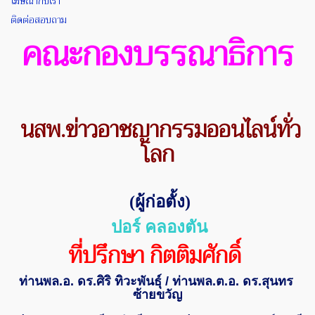
โฆษณากับเรา
ติดต่อสอบถาม
คณะกองบรรณาธิการ
นสพ.ข่าวอาชญากรรมออนไลน์ทั่ว
โลก
(
ผู้ก่อตั้ง)
ปอร์ คลองตัน
ที่ปรึกษา กิตติมศักดิ์
ท่านพล.อ.
ดร.ศิริ ทิวะพันธุ์
/
ท่านพล.ต.อ.
ดร.สุนทร
ซ้ายขวัญ