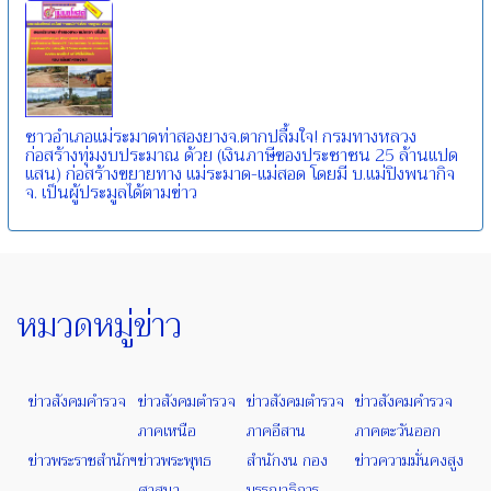
ชาวอำเภอแม่ระมาดท่าสองยางจ.ตากปลื้มใจ! กรมทางหลวง
ก่อสร้างทุ่มงบประมาณ ด้วย (เงินภาษีของประชาชน 25 ล้านแปด
แสน) ก่อสร้างขยายทาง แม่ระมาด-แม่สอด โดยมี บ.แม่ปิงพนากิจ
จ. เป็นผู้ประมูลได้ตามข่าว
หมวดหมู่ข่าว
ข่าวสังคมคำรวจ
ข่าวสังคมตำรวจ
ข่าวสังคมตำรวจ
ข่าวสังคมคำรวจ
ภาคเหนือ
ภาคอีสาน
ภาคตะวันออก
ข่าวพระราชสำนักฯ
ข่าวพระพุทธ
สำนักงน กอง
ข่าวความมั่นคงสูง
ศาสนา
บรรณาธิการ