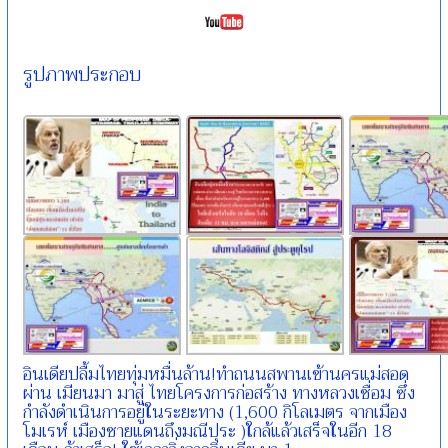
รูปภาพประกอบ
อินเดียปลื้มไทยทุ่มหมื่นล้าน!ทำถนนสพานเข้านครแม่สอด
ผ่าน เมียนมา มาสู่ ไทยโครงการก่อสร้าง ทางหลวงเชื่อม ซึ่ง
กำลังดำเนินการอยู่ในระยะทาง (1,600 กิโลเมตร จากเมือง
โมเรห์ เมืองชายแดนถึงมณีปุระ )ใกล้แล้วเสร็จในอีก 18