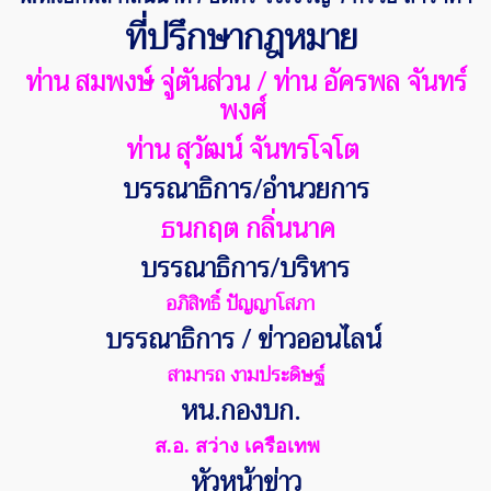
ที่ปรึกษากฎหมาย
ท่าน สมพงษ์ จู่ตันส่วน / ท่าน อัครพล จันทร์
พงศ์
ท่าน สุวัฒน์ จันทรโจโต
บรรณาธิการ/อำนวยการ
ธนกฤต กลิ่นนาค
บรรณาธิการ/บริหาร
อภิสิทธิ์ ปัญญาโสภา
บรรณาธิการ / ข่าวออนไลน์
สามารถ งามประดิษฐ์
หน.กองบก.
ส.อ. สว่าง เครือเทพ
หัวหน้าข่าว