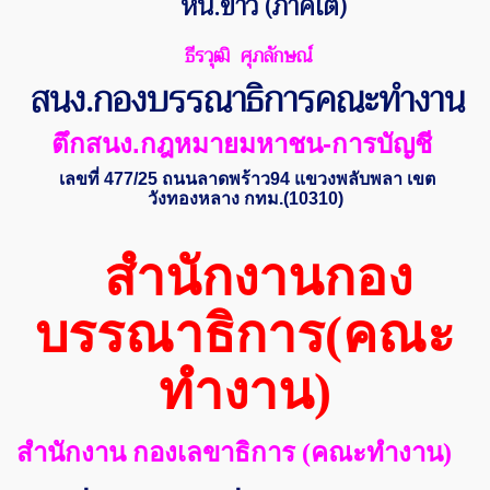
หน.ข่าว (ภาคใต้)
ธีรวุฒิ ศุภลักษณ์
สนง.กองบรรณาธิการคณะทำงาน
ตึกสนง.กฎหมายมหาชน-การบัญชี
เลขที่ 477/25 ถนนลาดพร้าว94 แขวงพลับพลา เขต
วังทองหลาง กทม.(10310)
สำนักงานกอง
บรรณาธิการ(คณะ
ทำงาน)
สำนักงาน กองเลขาธิการ (คณะทำงาน)