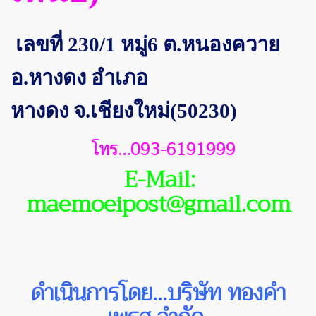
เลขที่ 230/1 หมู่6 ต.หนองควาย
อ.หางดง อำเภอ
หางดง
จ.เชียงใหม่(50230)
โทร...093-6191999
E-Mail:
maemoeipost@gmail.com
ดำเนินการโดย...บริษัท ทองคำ