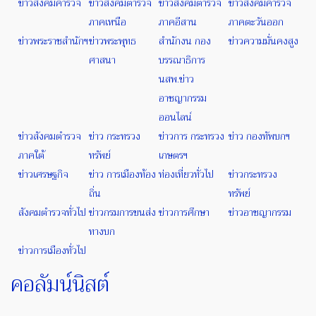
ข่าวสังคมคำรวจ
ข่าวสังคมตำรวจ
ข่าวสังคมตำรวจ
ข่าวสังคมคำรวจ
ภาคเหนือ
ภาคอีสาน
ภาคตะวันออก
ข่าวพระราชสำนักฯ
ข่าวพระพุทธ
สำนักงน กอง
ข่าวความมั่นคงสูง
ศาสนา
บรรณาธิการ
นสพ.ข่าว
อาชญากรรม
ออนไลน์
ข่าวสังคมตำรวจ
ข่าว กระทรวง
ข่าวการ กระทรวง
ข่าว กองทัพบกฯ
ภาคใต้
ทรัพย์
เกษตรฯ
ข่าวเศรษฐกิจ
ข่าว การเมืองท้อง
ท่องเที่ยวทั่วไป
ข่าวกระทรวง
ถิ่น
ทรัพย์
สังคมตำรวจทั่วไป
ข่าวกรมการขนส่ง
ข่าวการศึกษา
ข่าวอาชญากรรม
ทางบก
ข่าวการเมืองทั่วไป
คอลัมน์นิสต์