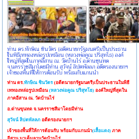
ท่าน ดร.ทักษิณ ชินวัตร (อดีตนายกรัฐมนตรี)เป็นประธาน
ในพิธีเททองหล่อรูปเหมือน (หลวงพ่อคูณ ปริสุทโธ) องค์
ใหญ่ที่สุดในภาคอีสาน ณ. วัดบ้านไร่ อ.ด่านขุนทด
จ.นครราชสีมาโดยมีท่าน สุวัจน์ ลิปตพัลลภ อดีตรองนายกฯ
เจ้าของพื้นที่ให้การต้อนรับ พร้อมกับแกนนำ
ท่าน ดร.
ทักษิณ ชินวัตร
(อดีตนายกรัฐมนตรี)เป็นประธานในพิธี
เททองหล่อรูปเหมือน
(หลวงพ่อคูณ ปริสุทโธ)
องค์ใหญ่ที่สุดใน
ภาคอีสาน
ณ. วัดบ้านไร่
อ.ด่านขุนทด จ.นครราชสีมาโดยมีท่าน
สุวัจน์ ลิปตพัลลภ
อดีตรองนายกฯ
เจ้าของพื้นที่ให้การต้อนรับ พร้อมกับแกนนำ
(เสื้อแดง)
ภาค
อีสาน มาเต็มลานวัดบ้านไร่