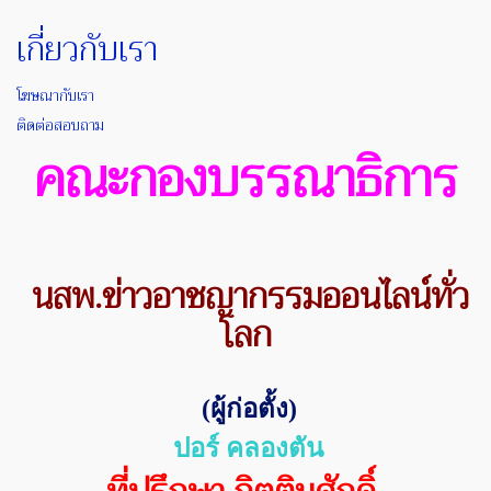
เกี่ยวกับเรา
โฆษณากับเรา
ติดต่อสอบถาม
คณะกองบรรณาธิการ
นสพ.ข่าวอาชญากรรมออนไลน์ทั่ว
โลก
(
ผู้ก่อตั้ง)
ปอร์ คลองตัน