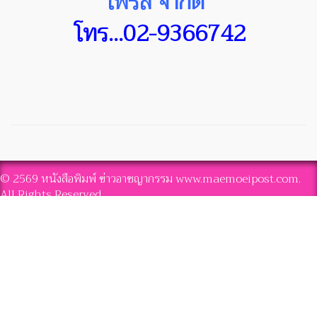
เพรส จำกัด
โทร...02-9366742
© 2569 หนังสือพิมพ์ ข่าวอาชญากรรม www.maemoeipost.com.
All Rights Reserved.