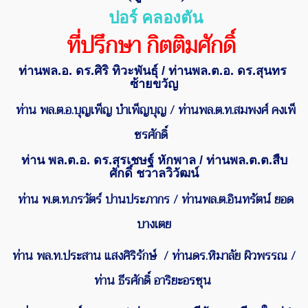
ปอร์ คลองตัน
ที่ปรึกษา กิตติมศักดิ์
ท่านพล.อ.
ดร.ศิริ ทิวะพันธุ์
/
ท่านพล.ต.อ.
ดร.สุนทร
ซ้ายขวัญ
ท่าน พล.ต.อ.บุญเพ็ญ บำเพ็ญบุญ
/
ท่านพล.ต.ท.
สมพงศ์ คงเพ็
ชรศักดิ์
ท่าน พล.ต.อ. ดร.สุรเชษฐ์ หักพาล / ท่านพล.ต.ต.สืบ
ศักดิ์ ชวาลวิวัฒน์
ท่าน พ.ต.ท.กรวัตร์ ปานประภากร
/
ท่านพล.ต.อินทรัตน์ ยอด
บางเตย
ท่าน พล.ท.ประสาน แสงศิริรักษ์ / ท่านดร.หิมาลัย ผิวพรรณ /
ท่าน
ธีรศักดิ์ อาริยะอรชุน