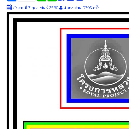
อังคาร ที่ 7 กุมภาพันธ์ 2560
จำนวนอ่าน 9395 ครั้ง