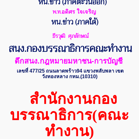
หน.ข่าว (ภาคตะวันออก)
พ.ท.
อดิศร ใจเจริญ
หน.ข่าว (ภาคใต้)
ธีรวุฒิ ศุภลักษณ์
สนง.กองบรรณาธิการคณะทำงาน
ตึกสนง.กฎหมายมหาชน-การบัญชี
เลขที่ 477/25 ถนนลาดพร้าว94 แขวงพลับพลา เขต
วังทองหลาง กทม.(10310)
สำนักงานกอง
บรรณาธิการ(คณะ
ทำงาน)