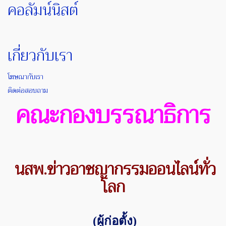
คอลัมน์นิสต์
เกี่ยวกับเรา
โฆษณากับเรา
ติดต่อสอบถาม
คณะกองบรรณาธิการ
นสพ.ข่าวอาชญากรรมออนไลน์ทั่ว
โลก
(
ผู้ก่อตั้ง)