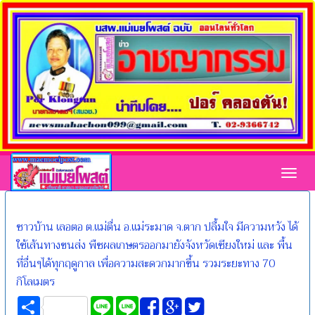
Toggl
ชาวบ้าน เลอตอ ต.แม่ตื่น อ.แม่ระมาด จ.ตาก ปลื้มใจ มีความหวัง ได้
ใช้เส้นทางขนส่ง พืชผลเกษตรออกมายังจังหวัดเชียงใหม่ และ พื้น
ที่อื่นๆได้ทุกฤดูกาล เพื่อความสะดวกมากขึ้น รวมระยะทาง 70
กิโลเมตร
Share
Line
Line