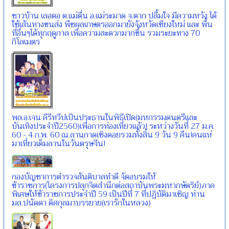
ชาวบ้าน เลอตอ ต.แม่ตื่น อ.แม่ระมาด จ.ตาก ปลื้มใจ มีความหวัง ได้
ใช้เส้นทางขนส่ง พืชผลเกษตรออกมายังจังหวัดเชียงใหม่ และ พื้น
ที่อื่นๆได้ทุกฤดูกาล เพื่อความสะดวกมากขึ้น รวมระยะทาง 70
กิโลเมตร
พล.อ.เจน คีรีทวีปเป็นประธานในพิธีเปิด(มหกรรมดนตรีและ
บันเทิงประจำปี2560)เพื่อการท่องเที่ยวแล้ว! ระหว่างวันที่ 27 ม.ค.
60 - 4 ก.พ. 60 ณ.ลานกาดเชิงดอยรวมทั้งสิ้น 9 วัน 9 คืน!คนแห่
มาเที่ยวเต็มลานในวันตรุษจีน!
กองบัญชาการตำรวจสันติบาลทำดี จัดอบรมให้
ข้าราชการ(โครงการปลุกจิตสำนึกต่อสถาบันพระมหากษัตริย์)ภาค
พิเศษให้ข้าราชการประจำปี 59 เป็นปีที่ 7 ที่ปฎิบัติมาเชิญ ท่าน
มล.ปนัดดา ดิศกุลมาบรรยาย(เรารักในหลวง)