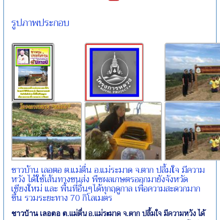
รูปภาพประกอบ
ชาวบ้าน เลอตอ ต.แม่ตื่น อ.แม่ระมาด จ.ตาก ปลื้มใจ มีความ
หวัง ได้ใช้เส้นทางขนส่ง พืชผลเกษตรออกมายังจังหวัด
เชียงใหม่ และ พื้นที่อื่นๆได้ทุกฤดูกาล เพื่อความสะดวกมาก
ขึ้น รวมระยะทาง 70 กิโลเมตร
แม่ตื่น อ
แม่ระมาด จ
ตาก ปลื้มใจ มีความหวัง ได้
ชาวบ้าน เลอตอ ต
.
.
.