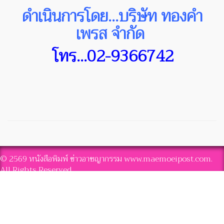
ดำเนินการโดย...บริษัท ทองคำ
เพรส จำกัด
โทร...02-9366742
© 2569 หนังสือพิมพ์ ข่าวอาชญากรรม www.maemoeipost.com.
All Rights Reserved.