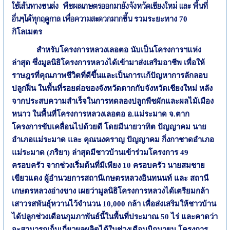
ใช้เส้นทางขนส่ง พืชผลเกษตรออกมายังจังหวัดเชียงใหม่ และ พื้นที่
อื่นๆได้ทุกฤดูกาล เพื่อความสะดวกมากขึ้น
รวมระยะทาง 70
กิโลเมตร
สำหรับโครงการหลวงเลอตอ นับเป็นโครงการฯแห่ง
ล่าสุด ซึ่งมูลนิธิโครงการหลวงได้เข้ามาส่งเสริมอาชีพ เพื่อให้
ราษฎรที่คุณภาพชีวิตที่ดีขึ้นและเป็นการแก้ปัญหาการลักลอบ
ปลูกฝิ่น ในพื้นที่รอยต่อของจังหวัดตากกับจังหวัดเชียงใหม่ หลัง
จากประสบความสำเร็จในการทดลองปลูกพืชผักและผลไม้เมือง
หนาว ในพื้นที่โครงการหลวงเลอตอ อ.แม่ระมาด จ.ตาก
โครงการขับเคลื่อนไปด้วยดี โดยมีนายวาทิต ปัญญาคม นาย
อำเภอแม่ระมาด และ คุณนงคราญ ปัญญาคม กิ่งกาชาดอำเภอ
แม่ระมาด (ภริยา) ล่าสุดมีชาวบ้านเข้าร่วมโครงการ 49
ครอบครัว จากช่วงเริ่มต้นที่มีเพียง 10 ครอบครัว นายสมชาย
เขียวแดง ผู้อำนวยการสถานีเกษตรหลวงอินทนนท์ และ สถานี
เกษตรหลวงอ่างขาง เผยว่ามูลนิธิโครงการหลวงได้เตรียมกล้า
เสาวรสพันธุ์หวานไว้จำนวน 10,000 กล้า เพื่อส่งเสริมให้ชาวบ้าน
ได้ปลูกช่วงเดือนกุมภาพันธ์นี้ในพื้นที่ประมาณ 50 ไร่ และคาดว่า
จะสามารถเก็บเกี่ยวผลผลิตได้ในช่วงเดือนมิถุนายน
โครงการ