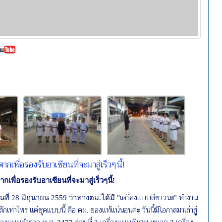
กเพื่อรองรับอาเซียนที่จะมาสู่เร็วๆนี้!
พื่อรองรับอาเซียนที่จะมาสู่เร็วๆนี้
!
เครื่องแบบสีขาวนะ" ทำงาน
นที่
28
มิถุนายน
2559
ว่าทางตม.ได้มี
"
ักเท่าไหร่ แต่ชุดแบบนี้ คือ ตม. ของแท้แน่นอนค่ะ วันนี้มีโอกาสมาเล่าสู่