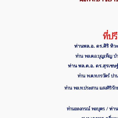
ที่ปร
ท่านพล.อ.
ดร.ศิริ ทิวะ
ท่าน พล.ต.อ.บุญเพ็ญ บ
ท่าน พล.ต.อ. ดร.สุรเชษฐ์
ท่าน พ.ต.ท.กรวัตร์ 
ท่าน พล.ท.ประสาน แสงศิริรัก
ท่านอลงกรณ์ พลบุตร /
ท่า