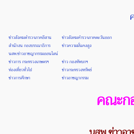
ค
ข่าวสังคมตำรวจภาคอีสาน
ข่าวสังคมคำรวจภาคตะวันออก
สำนักงน กองบรรณาธิการ
ข่าวความมั่นคงสูง
นสพ.ข่าวอาชญากรรมออนไลน์
ข่าวการ กระทรวงเกษตรฯ
ข่าว กองทัพบกฯ
ท่องเที่ยวทั่วไป
ข่าวกระทรวงทรัพย์
ข่าวการศึกษา
ข่าวอาชญากรรม
คณะกอ
นสพ.ข่าวอา