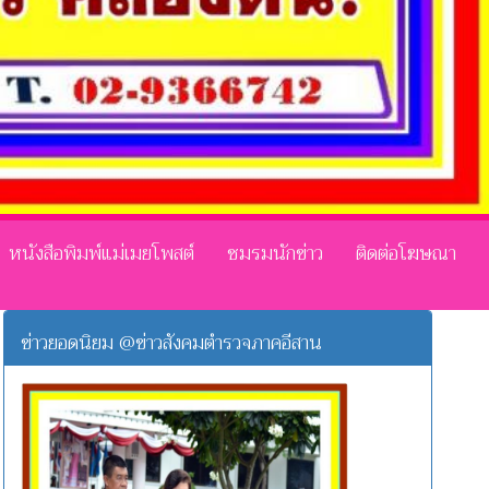
หนังสือพิมพ์แม่เมยโพสต์
ชมรมนักข่าว
ติดต่อโฆษณา
ข่าวยอดนิยม @ข่าวสังคมตำรวจภาคอีสาน