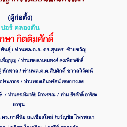
(
ผู้ก่อตั้ง)
ปอร์ คลองตัน
ึกษา กิตติมศักดิ์
พันธุ์
/
ท่านพล.ต.อ.
ดร.สุนทร ซ้ายขวัญ
ำเพ็ญบุญ
/
ท่านพล.ต.ท.
สมพงศ์ คงเพ็ชรศักดิ์
 หักพาล / ท่านพล.ต.ต.สืบศักดิ์ ชวาลวิวัฒน์
ปานประภากร
/
ท่านพล.ต.อินทรัตน์ ยอดบางเตย
ษ์ / ท่านดร.หิมาลัย ผิวพรรณ / ท่าน
ธีรศักดิ์ อาริยะ
อรชุน
น ดร.ภาคีนัย ณ.เชียงใหม่ /ขวัญชัย ไพรพณา