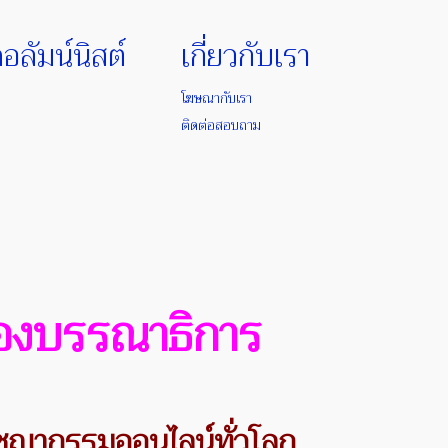
อลัมน์นิสต์
เกี่ยวกับเรา
โฆษณากับเรา
ติดต่อสอบถาม
งบรรณาธิการ
ชญากรรมออนไลน์ทั่วโลก