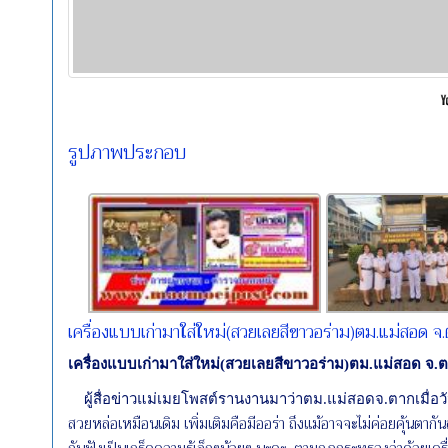
รูปภาพประกอบ
เครื่องแบบเก่ามาใส่ใหม่(สวยเลยสีขาวอร่าม)ตม.แม่สอด จ.ตา
เครื่องแบบเก่ามาใส่ใหม่(สวยเลยสีขาวอร่าม)ตม.แม่สอด จ.ตากเ
ผู้สื่อข่าวแม่เมยโพสต์รานงานมาว่าตม.แม่สอดจ.ตากเมื่อวั
สวยหล่อเหมือนเดิม เพิ่มเติมคือมีออร่า ถึงแม้อาจจะไม่ค่อยคุ้นตากันส