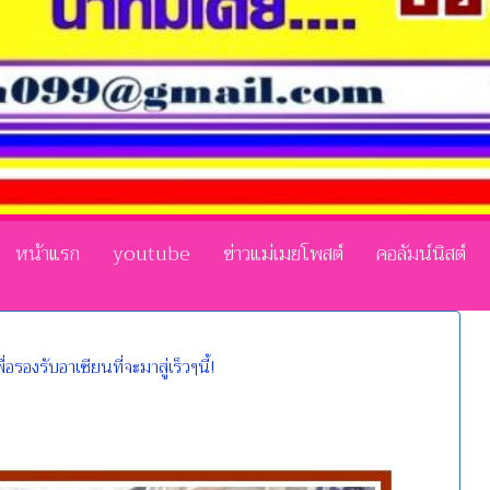
หน้าแรก
youtube
ข่าวแม่เมยโพสต์
คอลัมน์นิสต์
รองรับอาเซียนที่จะมาสู่เร็วๆนี้!