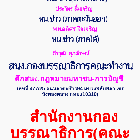
ประวิตร ลิ้มเจริญ
หน.ข่าว (ภาคตะวันออก)
พ.ท.
อดิศร ใจเจริญ
หน.ข่าว (ภาคใต้)
ธีรวุฒิ ศุภลักษณ์
สนง.กองบรรณาธิการคณะทำงาน
ตึกสนง.กฎหมายมหาชน-การบัญชี
เลขที่ 477/25 ถนนลาดพร้าว94 แขวงพลับพลา เขต
วังทองหลาง กทม.(10310)
สำนักงานกอง
บรรณาธิการ(คณะ