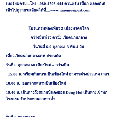
เบอร์ผมครับ...โทร...
080-4796-444
ด่วนครับ เปี๊ยก คลองตัน
!
เข้าไปดูรายระเอียดได้ที่....
www.maemoeipost.com
โปรแกรมท่องเที่ยว
2
เมืองมรดกโลก
กว่างบินห์ เว้ ดานัง เวียดนามกลาง
ในวันที่
6-9
ตุลาคม
3
คืน
4
วัน
เที่ยวเวียดนามกลางแบบประหยัด
วันที่
6
ตุลาคม
60
เชียงใหม่
–
กว่างบิน
15.00
น. พร้อมกันสนามบินเชียงใหม่ อาคารต่างประเทศ เวลา
18.00
น. ออกจากสนามบินเชียงใหม่
19.40
น. เดินทางถึงสนามบินดงฮอย
Dong Hoi
เดินทางเข้าพัก
โรงแรม รับประทานอาหารค่ำ