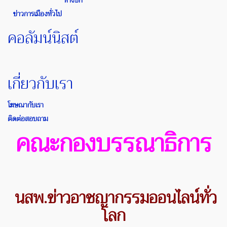
ทางบก
ข่าวการเมืองทั่วไป
คอลัมน์นิสต์
เกี่ยวกับเรา
โฆษณากับเรา
ติดต่อสอบถาม
คณะกองบรรณาธิการ
นสพ.ข่าวอาชญากรรมออนไลน์ทั่ว
โลก