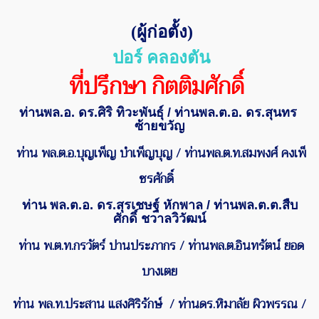
(
ผู้ก่อตั้ง)
ปอร์ คลองตัน
ที่ปรึกษา กิตติมศักดิ์
ท่านพล.อ.
ดร.ศิริ ทิวะพันธุ์
/
ท่านพล.ต.อ.
ดร.สุนทร
ซ้ายขวัญ
ท่าน พล.ต.อ.บุญเพ็ญ บำเพ็ญบุญ
/
ท่านพล.ต.ท.
สมพงศ์ คงเพ็
ชรศักดิ์
ท่าน พล.ต.อ. ดร.สุรเชษฐ์ หักพาล / ท่านพล.ต.ต.สืบ
ศักดิ์ ชวาลวิวัฒน์
ท่าน พ.ต.ท.กรวัตร์ ปานประภากร
/
ท่านพล.ต.อินทรัตน์ ยอด
บางเตย
ท่าน พล.ท.ประสาน แสงศิริรักษ์ / ท่านดร.หิมาลัย ผิวพรรณ /