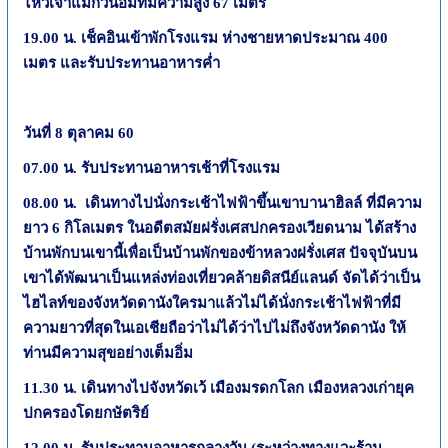
ไหว้เจ้าแม่กวนอิมที่มีความสูง
67
เมตร
19.00
น. เช็คอินเข้าพักโรงแรม ห่างชายหาดประมาณ
400
เมตร และรับประทานอาหารค่ำ
วันที่
8
ตุลาคม
60
07.00
น. รับประทานอาหารเช้าที่โรงแรม
08.00
น. เดินทางไปนั่งกระเช้าไฟฟ้าขึ้นเขาบานาฮิลล์ ที่มีความ
ยาว
6
กิโลเมตร ในอดีตสมัยฝรั่งเศสปกครองเวียดนาม ได้สร้าง
บ้านพักบนเขานี้เพื่อเป็นบ้านพักของข้าหลวงฝรั่งเศส ปัจจุบันบน
เขาได้พัฒนาเป็นแหล่งท่องเที่ยวคล้ายดิสนีย์แลนด์ จัดได้ว่าเป็น
ไฮไลท์ของจังหวัดดานังใครมาแล้วไม่ได้นั่งกระเช้าไฟฟ้าที่มี
ความยาวที่สุดในเอเชียถือว่าไม่ได้ว่าไปไม่ถึงจังหวัดดานัง ให้
ท่านมีความสุขอย่างเต็มอิ่ม
11.30
น. เดินทางไปจังหวัดเว้ เมืองมรดกโลก เมืองหลวงเก่ายุค
ปกครองโดยกษัตริย์
12.00
น. รับประทานอาหารกลางวัน (ระหว่างทางแวะร้าน