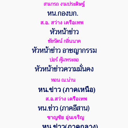
สามารถ งามประดิษฐ์
หน.กองบก.
ส.อ. สว่าง เครือเทพ
หัวหน้าข่าว
ชัยรัตน์ กลิ่นนาค
หัวหน้าข่าว อาชญากรรม
ปอร์ คุ้มพระลอ
หัวหน้าข่าวความมั่นคง
ทอน ณ.น่าน
หน.ข่าว (ภาคเหนือ)
ส.อ.สว่าง เครือเทพ
หน.ข่าว (ภาคอีสาน)
ชาญชัย อุ่นเจริญ
หน.ข่าว(ภาคกลาง)