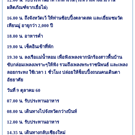
ผลิตภัณฑ์จากเยื่อไผ่)
16.00
น. ถึงจังหวัดเว้ ให้ท่านช้อบปิ้งตลาดสด และเยี่ยมชมวัด
เทียนมู่ อายุกว่า
2,000
ปี
18.00
น. อาหารค่ำ
19.00
น. เช็คอินเข้าที่พัก
19.30
น. ลงเรือแม่น้ำหอม เพื่อฟังเพลงจากนักร้องสาวพื้นบ้าน
ขับกล่อมเพลงเพราะๆให้ฟัง รวมถึงเพลงพระราชนิพนธ์ และเพลง
ลอยกระทง ใช้เวลา
1
ชั่วโมง ปล่อยให้ช็อบปิ้งถนนคนเดินตา
อัธยาศัย
วันที่
9
ตุลาคม
60
07.00
น. รับประทานอาหาร
08.00
น. เดินทางไปจังหวัดกว่างบินห์
12.00
น. รับประทานอาหาร
14.35
น. เดินทางกลับเชียงใหม่